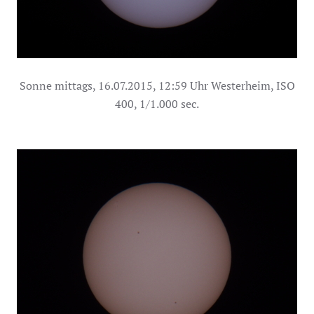
Sonne mittags, 16.07.2015, 12:59 Uhr Westerheim, ISO
400, 1/1.000 sec.