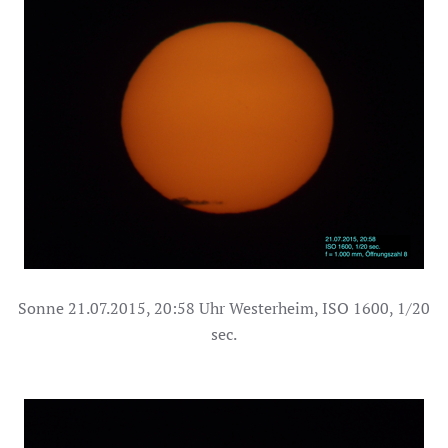
Sonne 21.07.2015, 20:58 Uhr Westerheim, ISO 1600, 1/20
sec.