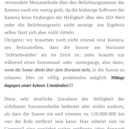
verwendete Messmethode über den Belichtungsmesser der
Kamera noch ein wenig grob, da die bisherige Software der
Kamera feine Stufungen der Helligkeit über den ISO-Wert
(oder die Belichtungszeit) nicht anzeigt. Am Ergebnis
selber lässt sich aber nicht rütteln.
Übrigens: wir brauchen noch nicht einmal eine Kamera,
um festzustellen, dass die Sonne am Horizont
"lichtschwächer" als im Zenit ist: jeder braucht nur
während eines Sonnenauf- oder -untergangs, also dann,
, in die Sonne zu
wenn die Sonne direkt über dem Horizont steht
schauen. Dies ist völlig problemlos möglich.
Mittags
dagegen unter keinen Umständen!!!
Diese sehr deutliche Zunahme der Helligkeit der
sichtbaren Sonnenscheibe bedeutet aber nichts anderes,
als dass die Sonne nie und nimmer ca. 150.000.000 km
von der Erde entfernt sein kann. Hier scheint sich im
Gegenteil eine zunächst weiter entfernte (aber dennoch