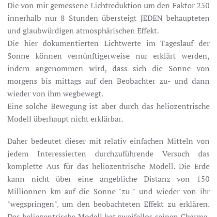
Die von mir gemessene Lichtreduktion um den Faktor 250
innerhalb nur 8 Stunden übersteigt JEDEN behaupteten
und glaubwürdigen atmosphärischen Effekt.
Die hier dokumentierten Lichtwerte im Tageslauf der
Sonne können vernünftigerweise nur erklärt werden,
indem angenommen wird, dass sich die Sonne von
morgens bis mittags auf den Beobachter zu- und dann
wieder von ihm wegbewegt.
Eine solche Bewegung ist aber durch das heliozentrische
Modell überhaupt nicht erklärbar.
Daher bedeutet dieser mit relativ einfachen Mitteln von
jedem Interessierten durchzuführende Versuch das
komplette Aus für das heliozentrische Modell. Die Erde
kann nicht über eine angebliche Distanz von 150
Millionnen km auf die Sonne "zu-" und wieder von ihr
"wegspringen", um den beobachteten Effekt zu erklären.
Das heliozentrische Modell hat zweifellos seinen Charme,