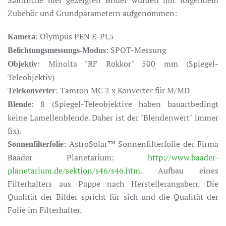
Zubehör und Grundparametern aufgenommen:
: Olympus PEN E-PL5
Kamera
: SPOT-Messung
Belichtungsmessungs-Modus
: Minolta "RF Rokkor" 500 mm (Spiegel-
Objektiv
Teleobjektiv)
: Tamron MC 2 x Konverter für M/MD
Telekonverter
: 8 (Spiegel-Teleobjektive haben bauartbedingt
Blende
keine Lamellenblende. Daher ist der "Blendenwert" immer
fix).
: AstroSolar™ Sonnenfilterfolie der Firma
Sonnenfilterfolie
Baader Planetarium:
http://www.baader-
planetarium.de/sektion/s46/s46.htm.
Aufbau eines
Filterhalters aus Pappe nach Herstellerangaben. Die
Qualität der Bilder spricht für sich und die Qualität der
Folie im Filterhalter.