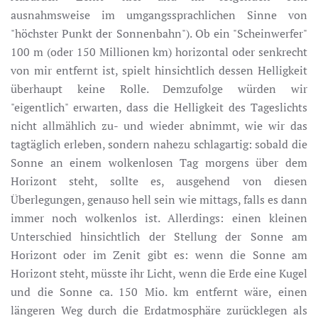
ausnahmsweise im umgangssprachlichen Sinne von
"höchster Punkt der Sonnenbahn"). Ob ein "Scheinwerfer"
100 m (oder 150 Millionen km) horizontal oder senkrecht
von mir entfernt ist, spielt hinsichtlich dessen Helligkeit
überhaupt keine Rolle. Demzufolge würden wir
"eigentlich" erwarten, dass die Helligkeit des Tageslichts
nicht allmählich zu- und wieder abnimmt, wie wir das
tagtäglich erleben, sondern nahezu schlagartig: sobald die
Sonne an einem wolkenlosen Tag morgens über dem
Horizont steht, sollte es, ausgehend von diesen
Überlegungen, genauso hell sein wie mittags, falls es dann
immer noch wolkenlos ist. Allerdings: einen kleinen
Unterschied hinsichtlich der Stellung der Sonne am
Horizont oder im Zenit gibt es: wenn die Sonne am
Horizont steht, müsste ihr Licht, wenn die Erde eine Kugel
und die Sonne ca. 150 Mio. km entfernt wäre, einen
längeren Weg durch die Erdatmosphäre zurücklegen als