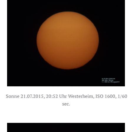
Sonne 21.07.2015, 20:52 Uhr Westerheim, ISO 1600, 1/60
sec.