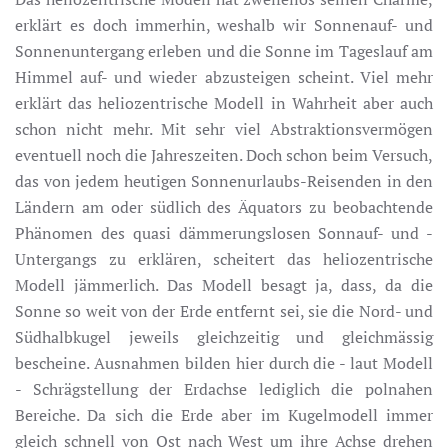
erklärt es doch immerhin, weshalb wir Sonnenauf- und
Sonnenuntergang erleben und die Sonne im Tageslauf am
Himmel auf- und wieder abzusteigen scheint. Viel mehr
erklärt das heliozentrische Modell in Wahrheit aber auch
schon nicht mehr. Mit sehr viel Abstraktionsvermögen
eventuell noch die Jahreszeiten. Doch schon beim Versuch,
das von jedem heutigen Sonnenurlaubs-Reisenden in den
Ländern am oder südlich des Äquators zu beobachtende
Phänomen des quasi dämmerungslosen Sonnauf- und -
Untergangs zu erklären, scheitert das heliozentrische
Modell jämmerlich. Das Modell besagt ja, dass, da die
Sonne so weit von der Erde entfernt sei, sie die Nord- und
Südhalbkugel jeweils gleichzeitig und gleichmässig
bescheine. Ausnahmen bilden hier durch die - laut Modell
- Schrägstellung der Erdachse lediglich die polnahen
Bereiche. Da sich die Erde aber im Kugelmodell immer
gleich schnell von Ost nach West um ihre Achse drehen