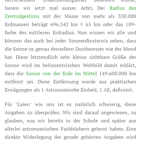
lassen wir jetzt mal ausser Acht). Der
Radius des
Zentralgestirns
mit der Masse von mehr als 330.000
Erdmassen beträgt 696.342 km ± 65 km oder das 109-
fache des mittleren Erdradius. Nun wissen wir alle und
können das auch bei jeder Sonnenfinsternis sehen, dass
die Sonne ca. genau denselben Durchmesser wie der Mond
hat. Diese letztendlich sehr kleine sichtbare Größe der
Sonne wird im heliozentrischen Weltbild damit erklärt,
dass die
Sonne von der Erde im Mittel
149.600.000 km
entfernt sei. Diese Entfernung wurde aus praktischen
Erwägungen als 1 Astronomische Einheit, 1 AE, definiert.
Für "Laien" wie uns ist es natürlich schwierig, diese
Angaben zu überprüfen. Wir sind darauf angewiesen, zu
glauben, was wir bereits in der Schule und später aus
allerlei astronomischen Fachbüchern gelernt haben. Eine
direkte Widerlegung der gerade gehörten Angaben wird