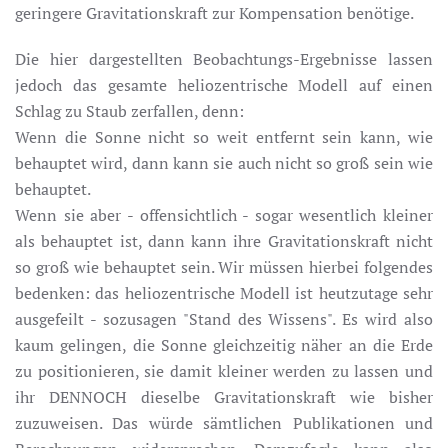
geringere Gravitationskraft zur Kompensation benötige.
Die hier dargestellten Beobachtungs-Ergebnisse lassen
jedoch das gesamte heliozentrische Modell auf einen
Schlag zu Staub zerfallen, denn:
Wenn die Sonne nicht so weit entfernt sein kann, wie
behauptet wird, dann kann sie auch nicht so groß sein wie
behauptet.
Wenn sie aber - offensichtlich - sogar wesentlich kleiner
als behauptet ist, dann kann ihre Gravitationskraft nicht
so groß wie behauptet sein. Wir müssen hierbei folgendes
bedenken: das heliozentrische Modell ist heutzutage sehr
ausgefeilt - sozusagen "Stand des Wissens". Es wird also
kaum gelingen, die Sonne gleichzeitig näher an die Erde
zu positionieren, sie damit kleiner werden zu lassen und
ihr DENNOCH dieselbe Gravitationskraft wie bisher
zuzuweisen. Das würde sämtlichen Publikationen und