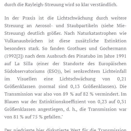
durch die Rayleigh-Streuung wird so klar verständlich.
In der Praxis ist die Lichtschwächung durch weitere
Streuung an Aerosol- und Staubpartikeln (siehe Mie-
Streuung) deutlich größer. Nach Naturkatastrophen wie
Vulkanausbrüchen ist diese zusätzliche Extinktion
besonders stark. So fanden Grothues und Gochermann
(1992[2]) nach dem Ausbruch des Pinatubo im Jahre 1991
auf La Silla (einer der Standorte des Europäischen
Südobservatoriums (ESO)), bei senkrechtem Lichteinfall
im Visuellen eine Lichtschwächung von 0,21
Größenklassen (normal sind 0,13 Größenklassen). Die
Transmission war also von 89 % auf 82 % vermindert. Im
Blauen war der Extinktionskoeffizient von 0,23 auf 0,31
Größenklassen angestiegen, d. h., die Transmission war
von 81 % auf 75 % gefallen."
Der niedrigste hier diskutierte Wert für die Transmission