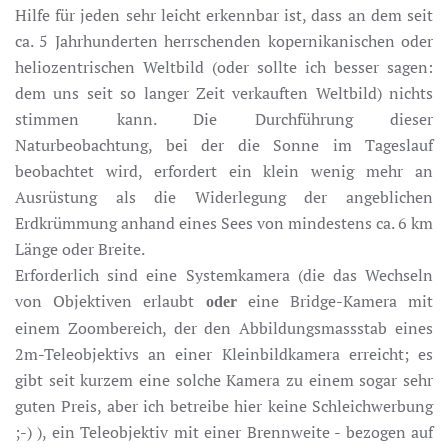
Hilfe für jeden sehr leicht erkennbar ist, dass an dem seit
ca. 5 Jahrhunderten herrschenden kopernikanischen oder
heliozentrischen Weltbild (oder sollte ich besser sagen:
dem uns seit so langer Zeit verkauften Weltbild) nichts
stimmen kann. Die Durchführung dieser
Naturbeobachtung, bei der die Sonne im Tageslauf
beobachtet wird, erfordert ein klein wenig mehr an
Ausrüstung als die Widerlegung der angeblichen
Erdkrümmung anhand eines Sees von mindestens ca. 6 km
Länge oder Breite.
Erforderlich sind eine Systemkamera (die das Wechseln
von Objektiven erlaubt
eine Bridge-Kamera mit
oder
einem Zoombereich, der den Abbildungsmassstab eines
2m-Teleobjektivs an einer Kleinbildkamera erreicht; es
gibt seit kurzem eine solche Kamera zu einem sogar sehr
guten Preis, aber ich betreibe hier keine Schleichwerbung
;-) ), ein Teleobjektiv mit einer Brennweite - bezogen auf