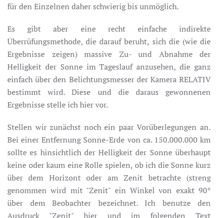
für den Einzelnen daher schwierig bis unmöglich.
Es gibt aber eine recht einfache indirekte
Überrüfungsmethode, die darauf beruht, sich die (wie die
Ergebnisse zeigen) massive Zu- und Abnahme der
Helligkeit der Sonne im Tageslauf anzusehen, die ganz
einfach über den Belichtungsmesser der Kamera RELATIV
bestimmt wird. Diese und die daraus gewonnenen
Ergebnisse stelle ich hier vor.
Stellen wir zunächst noch ein paar Vorüberlegungen an.
Bei einer Entfernung Sonne-Erde von ca. 150.000.000 km
sollte es hinsichtlich der Helligkeit der Sonne überhaupt
keine oder kaum eine Rolle spielen, ob ich die Sonne kurz
über dem Horizont oder am Zenit betrachte (streng
genommen wird mit "Zenit" ein Winkel von exakt 90°
über dem Beobachter bezeichnet. Ich benutze den
Ausdruck "Zenit" hier und im folgenden Text