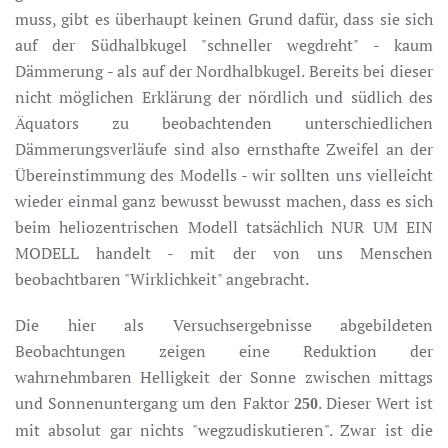
muss, gibt es überhaupt keinen Grund dafür, dass sie sich
auf der Südhalbkugel "schneller wegdreht" - kaum
Dämmerung - als auf der Nordhalbkugel. Bereits bei dieser
nicht möglichen Erklärung der nördlich und südlich des
Äquators zu beobachtenden unterschiedlichen
Dämmerungsverläufe sind also ernsthafte Zweifel an der
Übereinstimmung des Modells - wir sollten uns vielleicht
wieder einmal ganz bewusst bewusst machen, dass es sich
beim heliozentrischen Modell tatsächlich NUR UM EIN
MODELL handelt - mit der von uns Menschen
beobachtbaren "Wirklichkeit" angebracht.
Die hier als Versuchsergebnisse abgebildeten
Beobachtungen zeigen eine Reduktion der
wahrnehmbaren Helligkeit der Sonne zwischen mittags
und Sonnenuntergang um den Faktor
. Dieser Wert ist
250
mit absolut gar nichts "wegzudiskutieren". Zwar ist die