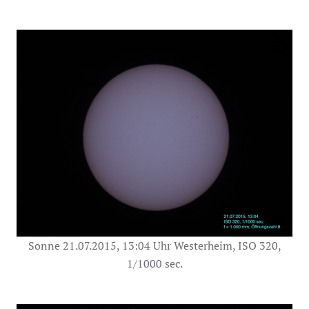
Sonne 21.07.2015, 13:04 Uhr Westerheim, ISO 320,
1/1000 sec.