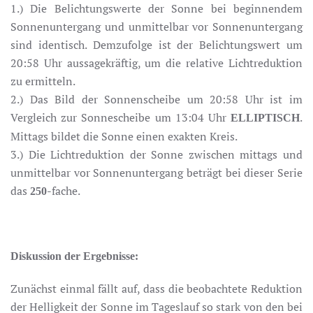
1.) Die Belichtungswerte der Sonne bei beginnendem
Sonnenuntergang und unmittelbar vor Sonnenuntergang
sind identisch. Demzufolge ist der Belichtungswert um
20:58 Uhr aussagekräftig, um die relative Lichtreduktion
zu ermitteln.
2.) Das Bild der Sonnenscheibe um 20:58 Uhr ist im
Vergleich zur Sonnescheibe um 13:04 Uhr
.
ELLIPTISCH
Mittags bildet die Sonne einen exakten Kreis.
3.) Die Lichtreduktion der Sonne zwischen mittags und
unmittelbar vor Sonnenuntergang beträgt bei dieser Serie
das
-fache.
250
Diskussion der Ergebnisse:
Zunächst einmal fällt auf, dass die beobachtete Reduktion
der Helligkeit der Sonne im Tageslauf so stark von den bei