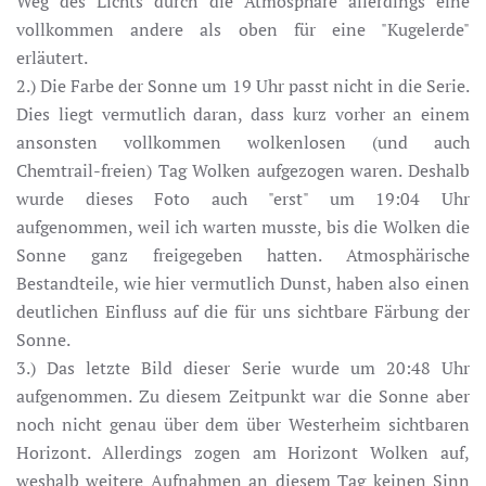
Weg des Lichts durch die Atmosphäre allerdings eine
vollkommen andere als oben für eine "Kugelerde"
erläutert.
2.) Die Farbe der Sonne um 19 Uhr passt nicht in die Serie.
Dies liegt vermutlich daran, dass kurz vorher an einem
ansonsten vollkommen wolkenlosen (und auch
Chemtrail-freien) Tag Wolken aufgezogen waren. Deshalb
wurde dieses Foto auch "erst" um 19:04 Uhr
aufgenommen, weil ich warten musste, bis die Wolken die
Sonne ganz freigegeben hatten. Atmosphärische
Bestandteile, wie hier vermutlich Dunst, haben also einen
deutlichen Einfluss auf die für uns sichtbare Färbung der
Sonne.
3.) Das letzte Bild dieser Serie wurde um 20:48 Uhr
aufgenommen. Zu diesem Zeitpunkt war die Sonne aber
noch nicht genau über dem über Westerheim sichtbaren
Horizont. Allerdings zogen am Horizont Wolken auf,
weshalb weitere Aufnahmen an diesem Tag keinen Sinn