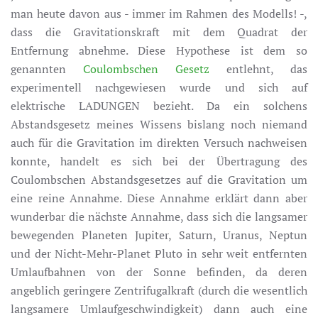
man heute davon aus - immer im Rahmen des Modells! -,
dass die Gravitationskraft mit dem Quadrat der
Entfernung abnehme. Diese Hypothese ist dem so
genannten
Coulombschen Gesetz
entlehnt, das
experimentell nachgewiesen wurde und sich auf
elektrische LADUNGEN bezieht. Da ein solchens
Abstandsgesetz meines Wissens bislang noch niemand
auch für die Gravitation im direkten Versuch nachweisen
konnte, handelt es sich bei der Übertragung des
Coulombschen Abstandsgesetzes auf die Gravitation um
eine reine Annahme. Diese Annahme erklärt dann aber
wunderbar die nächste Annahme, dass sich die langsamer
bewegenden Planeten Jupiter, Saturn, Uranus, Neptun
und der Nicht-Mehr-Planet Pluto in sehr weit entfernten
Umlaufbahnen von der Sonne befinden, da deren
angeblich geringere Zentrifugalkraft (durch die wesentlich
langsamere Umlaufgeschwindigkeit) dann auch eine