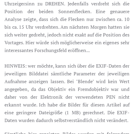
Uhrzeigersinn zu DREHEN. Jedenfalls verdreht sich die
Position der beiden Sonnenflecken. Eine genauere
Analyse zeigte, dass sich die Flecken nur zwischen ca. 10
bis ca. 15 Uhr verdrehten. Am nächsten Morgen hatten sie
sich weiter gedreht, jedoch nicht exakt auf die Position des
Vortages. Hier würde sich möglicherweise ein eigenes sehr
interessantes Forschungsfeld eröffnen...
HINWEIS: wer möchte, kann sich über die EXIF-Daten der
jeweiligen Bilddatei sämtliche Parameter der jeweiligen
Aufnahme anzeigen lassen. Bei "Blende" wird kein Wert
angegeben, da das Objektiv ein Fremdobjektiv war und
daher von der Elektronik der verwendeten PEN nicht
erkannt wurde. Ich habe die Bilder für diesen Artikel auf
eine geringere Dateigröße (1 MB) gerechnet. Die EXIF-
Daten wurden dadurch selbstverständlich nicht verändert.
Sämtliche hier gezeigten Bilder wurden mit folgendem