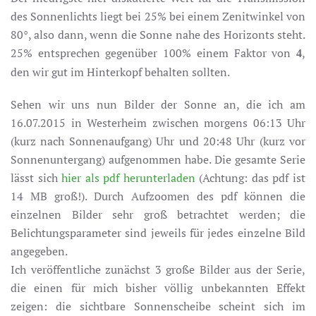
des Sonnenlichts liegt bei 25% bei einem Zenitwinkel von
80°, also dann, wenn die Sonne nahe des Horizonts steht.
25% entsprechen gegenüber 100% einem Faktor von
,
4
den wir gut im Hinterkopf behalten sollten.
Sehen wir uns nun Bilder der Sonne an, die ich am
16.07.2015 in Westerheim zwischen morgens 06:13 Uhr
(kurz nach Sonnenaufgang) Uhr und 20:48 Uhr (kurz vor
Sonnenuntergang) aufgenommen habe. Die gesamte Serie
lässt sich
hier als pdf herunterladen
(Achtung: das pdf ist
14 MB groß!). Durch Aufzoomen des pdf können die
einzelnen Bilder sehr groß betrachtet werden; die
Belichtungsparameter sind jeweils für jedes einzelne Bild
angegeben.
Ich veröffentliche zunächst 3 große Bilder aus der Serie,
die einen für mich bisher völlig unbekannten Effekt
zeigen: die sichtbare Sonnenscheibe scheint sich im