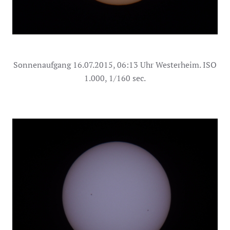
Sonnenaufgang 16.07.2015, 06:13 Uhr Westerheim. ISO
1.000, 1/160 sec.