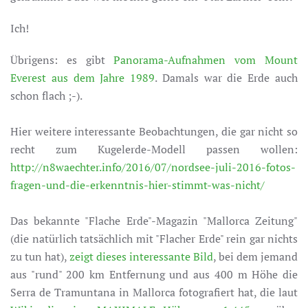
Ich!
Übrigens: es gibt
Panorama-Aufnahmen vom Mount
Everest aus dem Jahre 1989
. Damals war die Erde auch
schon flach ;-).
Hier weitere interessante Beobachtungen, die gar nicht so
recht zum Kugelerde-Modell passen wollen:
http://n8waechter.info/2016/07/nordsee-juli-2016-fotos-
fragen-und-die-erkenntnis-hier-stimmt-was-nicht/
Das bekannte "Flache Erde"-Magazin "Mallorca Zeitung"
(die natürlich tatsächlich mit "Flacher Erde" rein gar nichts
zu tun hat),
zeigt dieses interessante Bild
, bei dem jemand
aus "rund" 200 km Entfernung und aus 400 m Höhe die
Serra de Tramuntana in Mallorca fotografiert hat, die laut