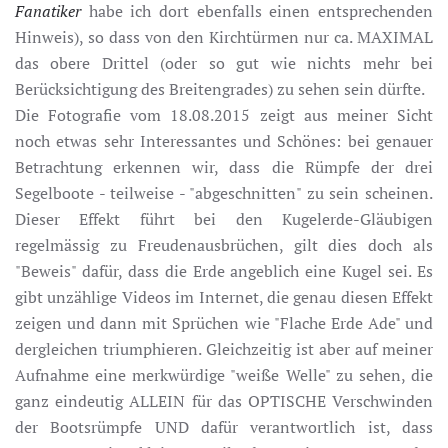
Fanatiker
habe ich dort ebenfalls einen entsprechenden
Hinweis), so dass von den Kirchtürmen nur ca. MAXIMAL
das obere Drittel (oder so gut wie nichts mehr bei
Berücksichtigung des Breitengrades) zu sehen sein dürfte.
Die Fotografie vom 18.08.2015 zeigt aus meiner Sicht
noch etwas sehr Interessantes und Schönes: bei genauer
Betrachtung erkennen wir, dass die Rümpfe der drei
Segelboote - teilweise - "abgeschnitten" zu sein scheinen.
Dieser Effekt führt bei den Kugelerde-Gläubigen
regelmässig zu Freudenausbrüchen, gilt dies doch als
"Beweis" dafür, dass die Erde angeblich eine Kugel sei. Es
gibt unzählige Videos im Internet, die genau diesen Effekt
zeigen und dann mit Sprüchen wie "Flache Erde Ade" und
dergleichen triumphieren. Gleichzeitig ist aber auf meiner
Aufnahme eine merkwürdige "weiße Welle" zu sehen, die
ganz eindeutig ALLEIN für das OPTISCHE Verschwinden
der Bootsrümpfe UND dafür verantwortlich ist, dass