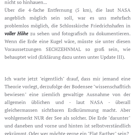
nicht so hinhauen...
Über die 4-fache Entfernung (5 km), die laut NASA
angeblich möglich sein soll, war es uns mehrfach
problemlos möglich, die Schlosskirche Friedrichshafen in
voller Höhe
zu sehen und fotografisch zu dokumentieren.
Wenn die Erde eine Kugel wäre, müsste sie unter diesen
Voraussetzungen SECHZEHNMAL so groß sein, wie
behauptet wird (Erklärung dazu unten unter Update III).
Ich warte jetzt "eigentlich" drauf, dass mir jemand eine
Theorie vorlegt, derzufolge der Bodensee "wissenschafltich
bewiesen" eine ziemlich gewaltige Ausnahme von der
allgemein üblichen und - laut NASA - überall
gleichermassen sichtbaren Erdkrümmung macht. Aber
wohlgemerkt NUR der See als solcher. Die Erde "darunter"
und daneben und vorne und hinten ist selbstverständlich
gekrümmt. Oder wer möchte gerne ein "Flat Earther" sein?