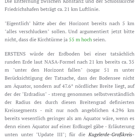
Die Entfernung zwischen Konstanz und der Schlosskirche
Friedrichshafen beträgt ca. 21 km Luftlinie.
"Eigentlich" hätte aber der Horizont bereits nach 5 km
"alles verschlucken" sollen. Und argumentiert jetzt bitte
nicht, dass die Kirchtürme ja
55 m hoch
seien.
ERSTENS würde der Erdboden bei einer tatsächlich
runden Erde laut NASA-Formel nach 21 km bereits ca. 35
m "unter den Horizont fallen" (sogar 51 m unter
Berücksichtigung der Tatsache, dass der Bodensee nicht
am Äquator, sondern auf 47.6° nördlicher Breite liegt, auf
der der "Erdradius" - streng genommen selbstverständlich
der Radius des durch diesen Breitengrad definierten
Kreissegments - mit nur noch angeblichen 4.296 km
bereits wesentlich geringer als am Äquator wäre, wenn es
denn einen Äquator auf einer Erdkugel gäbe - Erläuterung
unten unter "Update III"; für die
Kugelerde-Großkreis-