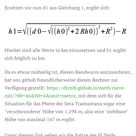
Ersetzen wir nun d1 aus Gleichung 1, ergibt sich:
Hierbei sind alle Werte in km einzusetzen und h1 ergibt
sich folglich zu km.
Da es etwas mühselig ist, diesen Bandwurm auszurechnen,
hat uns github freundlicherweise diesen Rechner zur
Verfügung gestellt:
https://dizzib.github.io/earth/curve-
calc/?d0=46&h0=4&unit=metric
, mit dem sich für die
Situation für das Photo der Sera Tramuntana sogar eine
"verschwundene" Höhe von 1.298 m, also eine "sichtbare"
Höhe von maximal 147 m ergibt.
Unter diesem link sehen wir die Spitze des El Teide