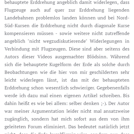
behauptete Erddrehung angeblich damit widerlegen, dass
Flugzeuge auch auf quer zur Erddrehung liegenden
Landebahnen problemlos landen können und bei Nord-
Süd-Kursen die Erddrehung nicht durch diagonale Kurse
kompensieren müssen - sowie weitere nicht zutreffende
angeblich "nicht wegzudiskutierende" Widerlegungen in
Verbindung mit Flugzeugen. Diese sind aber seitens des
Autors dieser Videos ausgemachter Blödsinn. Während
sich die behauptete Kugelform der Erde als solche durch
Beobachtungen wie die hier von mir geschilderten sehr
leicht widerlegen lässt, ist das mit der behaupteten
Erddrehung schon wesentlich schwieriger. Gegebenenfalls
werde ich dazu mal einen eigenen Artikel schreiben. Bis
dahin heißt es wie bei allem: selber denken ;-). Der Autor
war meiner Argumentation leider nicht mal ansatzweise
zugänglich, sondern hat mich sofort aus dem von ihm
geleiteten Forum eliminiert. Das bedeutet natürlich jetzt