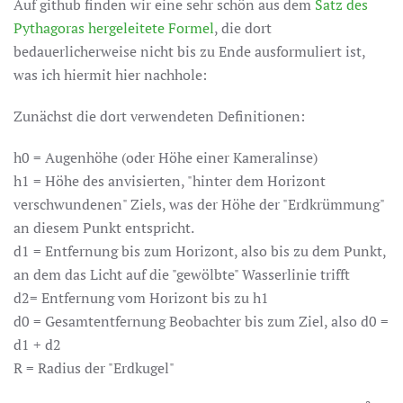
Auf github finden wir eine sehr schön aus dem
Satz des
Pythagoras hergeleitete Formel
, die dort
bedauerlicherweise nicht bis zu Ende ausformuliert ist,
was ich hiermit hier nachhole:
Zunächst die dort verwendeten Definitionen:
h0 = Augenhöhe (oder Höhe einer Kameralinse)
h1 = Höhe des anvisierten, "hinter dem Horizont
verschwundenen" Ziels, was der Höhe der "Erdkrümmung"
an diesem Punkt entspricht.
d1 = Entfernung bis zum Horizont, also bis zu dem Punkt,
an dem das Licht auf die "gewölbte" Wasserlinie trifft
d2= Entfernung vom Horizont bis zu h1
d0 = Gesamtentfernung Beobachter bis zum Ziel, also d0 =
d1 + d2
R = Radius der "Erdkugel"