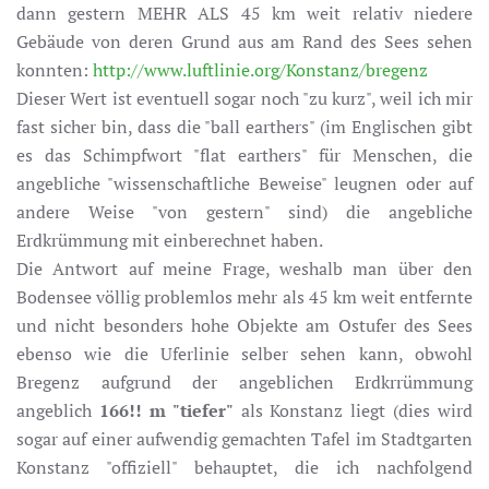
dann gestern MEHR ALS 45 km weit relativ niedere
Gebäude von deren Grund aus am Rand des Sees sehen
konnten:
http://www.luftlinie.org/Konstanz/bregenz
Dieser Wert ist eventuell sogar noch "zu kurz", weil ich mir
fast sicher bin, dass die "ball earthers" (im Englischen gibt
es das Schimpfwort "flat earthers" für Menschen, die
angebliche "wissenschaftliche Beweise" leugnen oder auf
andere Weise "von gestern" sind) die angebliche
Erdkrümmung mit einberechnet haben.
Die Antwort auf meine Frage, weshalb man über den
Bodensee völlig problemlos mehr als 45 km weit entfernte
und nicht besonders hohe Objekte am Ostufer des Sees
ebenso wie die Uferlinie selber sehen kann, obwohl
Bregenz aufgrund der angeblichen Erdkrrümmung
angeblich
166!! m "tiefer"
als Konstanz liegt (dies wird
sogar auf einer aufwendig gemachten Tafel im Stadtgarten
Konstanz "offiziell" behauptet, die ich nachfolgend