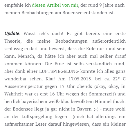
empfehle ich
diesen Artikel von mir
, der rund 9 Jahre nach
meinen Beobachtungen am Bodensee entstanden ist.
Update
: Wusst ich´s doch! Es gibt bereits eine erste
Theorie, die meine Beobachtungen außerordentlich
schlüssig erklärt und beweist, dass die Erde nur rund sein
kann. Mensch, da hätte ich aber auch mal selber drauf
kommen können: Die Erde ist selbstverständlich rund,
aber dank einer LUFTSPIEGELUNG konnte ich alles ganz
wunderbar sehen. Klar! Am 17.05.2015, bei ca. 22° C
Aussentemperatur gegen 17 Uhr abends (okay, okay, in
Wahrheit war es erst 16 Uhr wegen der Sommerzeit) und
herrlich bayerischem weiß-blau bewölktem Himmel (huch:
der Bodensee liegt ja gar nicht in Bayern ;-) - muss wohl
an der Luftspiegelung liegen (mich hat allerdings ein
aufmerksamer Leser darauf hingewiesen, dass ein kleiner