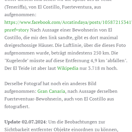
(Teneriffa), von El Costillo, Fuerteventura, aus
aufgenommen:
https://www.facebook.com/Arcatindaya/posts/1058721534
pnref=story
Nach Aussage einer Bewohnerin von El
Costillo, die mir den link sandte, gibt es dort maximal
dreigeschossige Häuser. Die Luftlinie, über die dieses Foto
aufgenommen wurde, beträgt mindestens 250 km. Die
"Kugelerde" müsste auf diese Entfernung 4,9 km "abfallen".
Der El Teide ist aber laut
Wikipedia
nur 3.718 m hoch.
Derselbe Fotograf hat noch ein anderes Bild
aufgenommen:
Gran Canaria
, nach Aussage derselben
Fuerteventuar-Bewohnerin, auch von El Costillo aus
fotografiert.
Update 02.07.2024
: Um die Beobachtungen zur
Sichtbarkeit entfernter Objekte einordnen zu können,