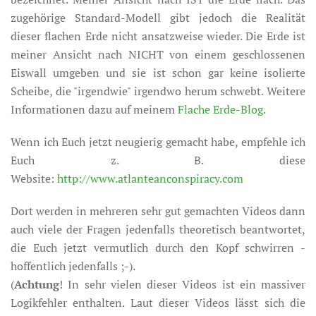
zugehörige Standard-Modell gibt jedoch die Realität
dieser flachen Erde nicht ansatzweise wieder. Die Erde ist
meiner Ansicht nach NICHT von einem geschlossenen
Eiswall umgeben und sie ist schon gar keine isolierte
Scheibe, die "irgendwie" irgendwo herum schwebt. Weitere
Informationen dazu auf meinem
Flache Erde-Blog
.
Wenn ich Euch jetzt neugierig gemacht habe, empfehle ich
Euch z. B. diese
Website:
http://www.atlanteanconspiracy.com
Dort werden in mehreren sehr gut gemachten Videos dann
auch viele der Fragen jedenfalls theoretisch beantwortet,
die Euch jetzt vermutlich durch den Kopf schwirren -
hoffentlich jedenfalls ;-).
(
Achtung
! In sehr vielen dieser Videos ist ein massiver
Logikfehler enthalten. Laut dieser Videos lässt sich die