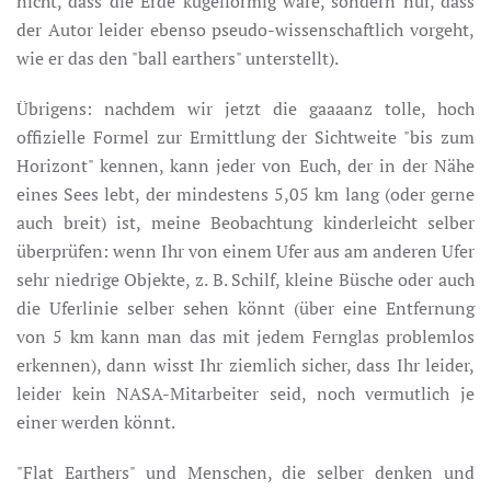
nicht, dass die Erde kugelförmig wäre, sondern nur, dass
der Autor leider ebenso pseudo-wissenschaftlich vorgeht,
wie er das den "ball earthers" unterstellt).
Übrigens: nachdem wir jetzt die gaaaanz tolle, hoch
offizielle Formel zur Ermittlung der Sichtweite "bis zum
Horizont" kennen, kann jeder von Euch, der in der Nähe
eines Sees lebt, der mindestens 5,05 km lang (oder gerne
auch breit) ist, meine Beobachtung kinderleicht selber
überprüfen: wenn Ihr von einem Ufer aus am anderen Ufer
sehr niedrige Objekte, z. B. Schilf, kleine Büsche oder auch
die Uferlinie selber sehen könnt (über eine Entfernung
von 5 km kann man das mit jedem Fernglas problemlos
erkennen), dann wisst Ihr ziemlich sicher, dass Ihr leider,
leider kein NASA-Mitarbeiter seid, noch vermutlich je
einer werden könnt.
"Flat Earthers" und Menschen, die selber denken und