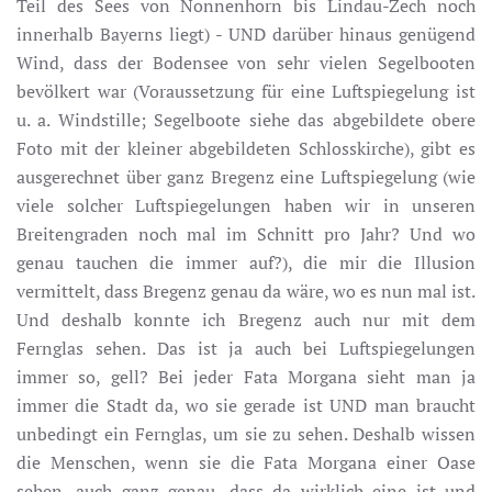
Teil des Sees von Nonnenhorn bis Lindau-Zech noch
innerhalb Bayerns liegt) - UND darüber hinaus genügend
Wind, dass der Bodensee von sehr vielen Segelbooten
bevölkert war (Voraussetzung für eine Luftspiegelung ist
u. a. Windstille; Segelboote siehe das abgebildete obere
Foto mit der kleiner abgebildeten Schlosskirche), gibt es
ausgerechnet über ganz Bregenz eine Luftspiegelung (wie
viele solcher Luftspiegelungen haben wir in unseren
Breitengraden noch mal im Schnitt pro Jahr? Und wo
genau tauchen die immer auf?), die mir die Illusion
vermittelt, dass Bregenz genau da wäre, wo es nun mal ist.
Und deshalb konnte ich Bregenz auch nur mit dem
Fernglas sehen. Das ist ja auch bei Luftspiegelungen
immer so, gell? Bei jeder Fata Morgana sieht man ja
immer die Stadt da, wo sie gerade ist UND man braucht
unbedingt ein Fernglas, um sie zu sehen. Deshalb wissen
die Menschen, wenn sie die Fata Morgana einer Oase
sehen, auch ganz genau, dass da wirklich eine ist und