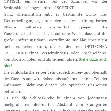
OPTISCH ein kleiner Teil der Kaimauer vor der
Schlosskirche "abgeschnitten" SCHEINT.
Ganz offensichtlich gibt es bestimmte Licht- und
Wetterbedingungen, unter denen diese rein optischen
Effekte auftreten (vermutlich spiegelt die
Wasseroberfläche das Licht auf eine Weise, dass auf die
große Entfernung dann Bootsrümpfe und ähnliches nicht
mehr zu sehen sind), die zu der rein OPTISCHEN
TÄUSCHUNG eines "Verschwindens" oder "Abschneidens"
von Bootsrümpfen und ähnlichem führen.
Siehe dazu auch
hier
!
Die Schlosskirche selber befindet sich außer- und oberhalb
des Wassers und wird daher - bis auf einen kleinen Teil der
Kaimauer - nicht von diesem rein optischen Phänomen
betroffen.
Da sich die Schlosskirche in einem von jedermann
nachprüfbaren, definierten Abstand vom Stadtgarten
Konstanz, von dem aus die Aufnahme gemacht wurde,