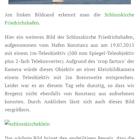
Am linken Bildrand erkennt man die
Schlosskirche
Friedrichshafen
.
Hier ein weiteres Bild der Schlosskirche Friedrichshafen,
aufgenommen vom Hafen Konstanz aus am 19.07.2015
mit einem 1m-Teleobjektiv (500 mm Spiegel-Teleobjektiv
plus 2-fach Telekonverter). Aufgrund des "crop factors" der
Kamera würde dieses Objektiv an einer Kleinbildkamera
einem Teleobjektiv mit 2m Brennweite entsprechen.
Leider war es an diesem Tag sehr dunstig, so dass wir
Bregenz nicht ebenfalls von Konstanz aus aufnehmen
konnten. Durch Anklicken lässt sich auch dieses Bild
vergrößern.
Das nächste Bild bringt den endgültigen Beweis, dass die