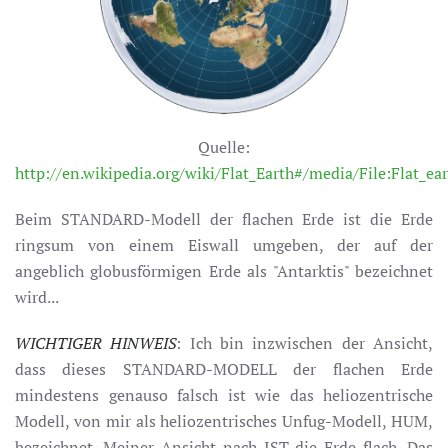
Quelle:
http://en.wikipedia.org/wiki/Flat_Earth#/media/File:Flat_ea
Beim STANDARD-Modell der flachen Erde ist die Erde
ringsum von einem Eiswall umgeben, der auf der
angeblich globusförmigen Erde als "Antarktis" bezeichnet
wird...
WICHTIGER HINWEIS
: Ich bin inzwischen der Ansicht,
dass dieses STANDARD-MODELL der flachen Erde
mindestens genauso falsch ist wie das heliozentrische
Modell, von mir als heliozentrisches Unfug-Modell, HUM,
bezeichnet. Meiner Ansicht nach IST die Erde flach. Das