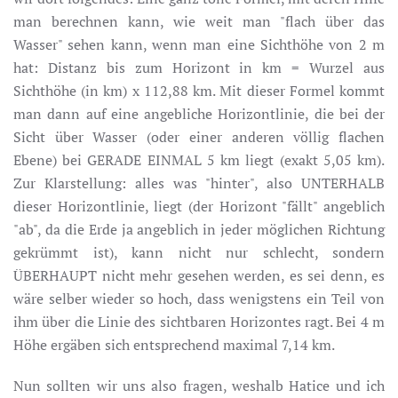
man berechnen kann, wie weit man "flach über das
Wasser" sehen kann, wenn man eine Sichthöhe von 2 m
hat: Distanz bis zum Horizont in km = Wurzel aus
Sichthöhe (in km) x 112,88 km. Mit dieser Formel kommt
man dann auf eine angebliche Horizontlinie, die bei der
Sicht über Wasser (oder einer anderen völlig flachen
Ebene) bei GERADE EINMAL 5 km liegt (exakt 5,05 km).
Zur Klarstellung: alles was "hinter", also UNTERHALB
dieser Horizontlinie, liegt (der Horizont "fällt" angeblich
"ab", da die Erde ja angeblich in jeder möglichen Richtung
gekrümmt ist), kann nicht nur schlecht, sondern
ÜBERHAUPT nicht mehr gesehen werden, es sei denn, es
wäre selber wieder so hoch, dass wenigstens ein Teil von
ihm über die Linie des sichtbaren Horizontes ragt. Bei 4 m
Höhe ergäben sich entsprechend maximal 7,14 km.
Nun sollten wir uns also fragen, weshalb Hatice und ich